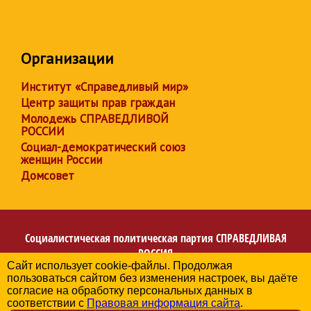
Организации
Институт «Справедливый мир»
Центр защиты прав граждан
Молодежь СПРАВЕДЛИВОЙ
РОССИИ
Социал-демократический союз
женщин России
Домсовет
Социалистическая политическая партия
СПРАВЕДЛИВАЯ
РОССИЯ
Сайт использует cookie-файлы. Продолжая
Региональное отделение партии в Карачаево-Черкесской
пользоваться сайтом без изменения настроек, вы даёте
Республике
согласие на обработку персональных данных в
© 2006-2026
соответствии с
Правовая информация сайта
.