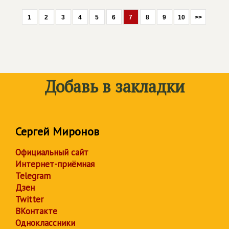
1
2
3
4
5
6
7
8
9
10
>>
Добавь в закладки
Сергей Миронов
Официальный сайт
Интернет-приёмная
Telegram
Дзен
Twitter
ВКонтакте
Одноклассники