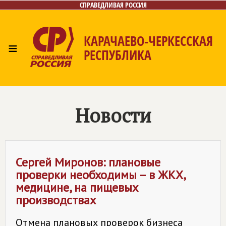
СПРАВЕДЛИВАЯ РОССИЯ
КАРАЧАЕВО-ЧЕРКЕССКАЯ
≡
РЕСПУБЛИКА
Главная
Новости
Лица
Фото/Видео
Газета
Контакты
Новости
Сергей Миронов: плановые
проверки необходимы – в ЖКХ,
медицине, на пищевых
производствах
Отмена плановых проверок бизнеса