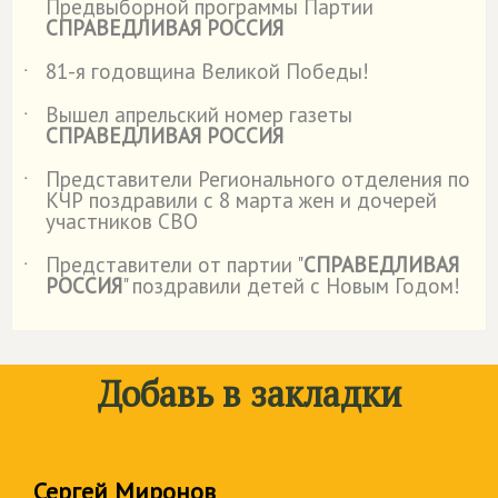
Предвыборной программы Партии
СПРАВЕДЛИВАЯ РОССИЯ
81-я годовщина Великой Победы!
˙
Вышел апрельский номер газеты
˙
СПРАВЕДЛИВАЯ РОССИЯ
Представители Регионального отделения по
˙
КЧР поздравили с 8 марта жен и дочерей
участников СВО
Представители от партии "
СПРАВЕДЛИВАЯ
˙
РОССИЯ
" поздравили детей с Новым Годом!
Добавь в закладки
Сергей Миронов