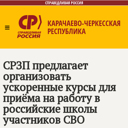
СПРАВЕДЛИВАЯ РОССИЯ
КАРАЧАЕВО-ЧЕРКЕССКАЯ
≡
РЕСПУБЛИКА
Главная
Новости
Лица
Фото/Видео
Газета
Контакты
СРЗП предлагает
организовать
ускоренные курсы для
приёма на работу в
российские школы
участников СВО