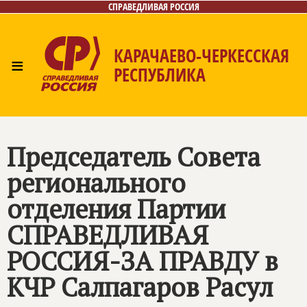
СПРАВЕДЛИВАЯ РОССИЯ
КАРАЧАЕВО-ЧЕРКЕССКАЯ
≡
РЕСПУБЛИКА
Главная
Новости
Лица
Фото/Видео
Газета
Контакты
Председатель Совета
регионального
отделения Партии
СПРАВЕДЛИВАЯ
РОССИЯ-ЗА ПРАВДУ в
КЧР Салпагаров Расул