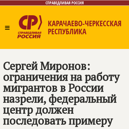
СПРАВЕДЛИВАЯ РОССИЯ
КАРАЧАЕВО-ЧЕРКЕССКАЯ
≡
РЕСПУБЛИКА
Главная
Новости
Лица
Фото/Видео
Газета
Контакты
Сергей Миронов:
ограничения на работу
мигрантов в России
назрели, федеральный
центр должен
последовать примеру