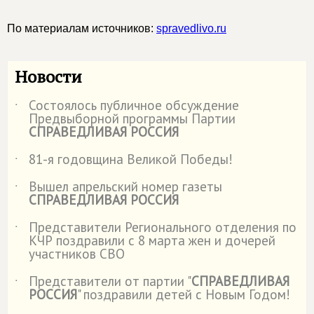
По материалам источников:
spravedlivo.ru
Новости
Состоялось публичное обсуждение
˙
Предвыборной программы Партии
СПРАВЕДЛИВАЯ РОССИЯ
81-я годовщина Великой Победы!
˙
Вышел апрельский номер газеты
˙
СПРАВЕДЛИВАЯ РОССИЯ
Представители Регионального отделения по
˙
КЧР поздравили с 8 марта жен и дочерей
участников СВО
Представители от партии "
СПРАВЕДЛИВАЯ
˙
РОССИЯ
" поздравили детей с Новым Годом!