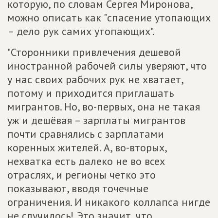
которую, по словам Сергея Миронова,
можно описать как "спасение утопающих
– дело рук самих утопающих".
"Сторонники привлечения дешевой
иностранной рабочей силы уверяют, что
у нас своих рабочих рук не хватает,
потому и приходится приглашать
мигрантов. Но, во-первых, она не такая
уж и дешёвая – зарплаты мигрантов
почти сравнялись с зарплатами
коренных жителей. А, во-вторых,
нехватка есть далеко не во всех
отраслях, и регионы четко это
показывают, вводя точечные
ограничения. И никакого коллапса нигде
не случилось! Это значит, что