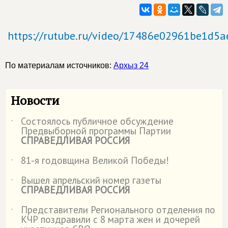
https://rutube.ru/video/17486e02961be1d5
По материалам источников:
Архыз 24
Новости
Состоялось публичное обсуждение
˙
Предвыборной программы Партии
СПРАВЕДЛИВАЯ РОССИЯ
81-я годовщина Великой Победы!
˙
Вышел апрельский номер газеты
˙
СПРАВЕДЛИВАЯ РОССИЯ
Представители Регионального отделения по
˙
КЧР поздравили с 8 марта жен и дочерей