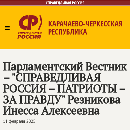
СПРАВЕДЛИВАЯ РОССИЯ
КАРАЧАЕВО-ЧЕРКЕССКАЯ
≡
РЕСПУБЛИКА
Главная
Новости
Лица
Фото/Видео
Газета
Контакты
Парламентский Вестник
– "СПРАВЕДЛИВАЯ
РОССИЯ – ПАТРИОТЫ –
ЗА ПРАВДУ" Резникова
Инесса Алексеевна
11 февраля 2025